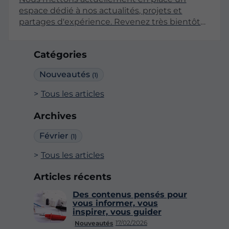
espace dédié à nos actualités, projets et
partages d'expérience. Revenez très bientôt
pour découvrir nos premiers articles !
Catégories
Nouveautés
(1)
Tous les articles
Archives
Février
(1)
Tous les articles
Articles récents
Des contenus pensés pour
vous informer, vous
inspirer, vous guider
17/02/2026
Nouveautés